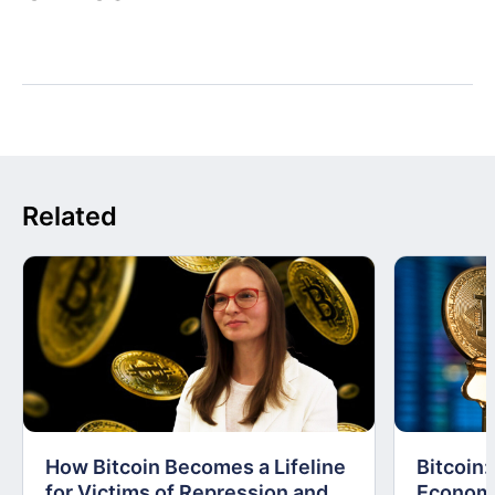
Related
How Bitcoin Becomes a Lifeline
Bitcoin
for Victims of Repression and
Economi