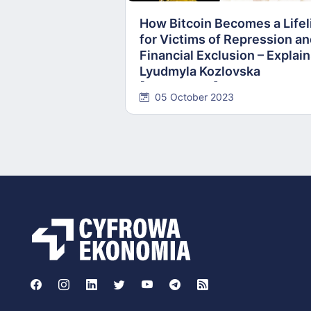
How Bitcoin Becomes a Lifel
for Victims of Repression a
Financial Exclusion – Explai
Lyudmyla Kozlovska
[INTERVIEW]
05 October 2023