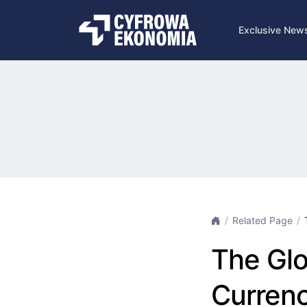
Exclusive New
Related Page
The Glo
Currenc