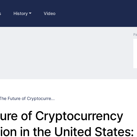
s
History
Video
Pa
The Future of Cryptocurre...
ure of Cryptocurrency
ion in the United States