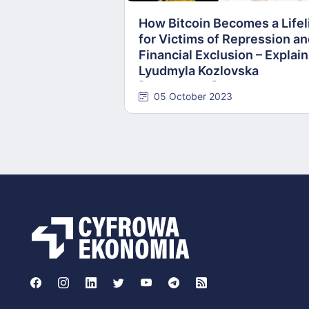
How Bitcoin Becomes a Lifel
for Victims of Repression a
Financial Exclusion – Explai
Lyudmyla Kozlovska
[INTERVIEW]
05 October 2023