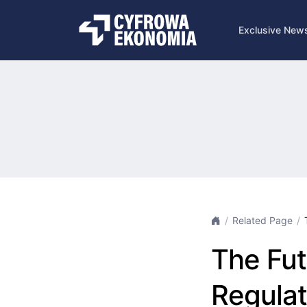
Exclusive New
Related Page
The Fut
Regulat