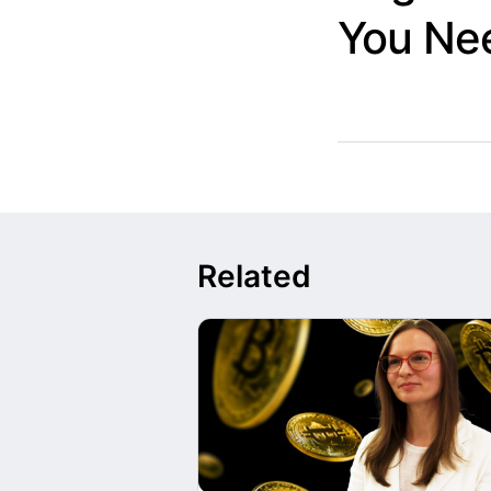
You Ne
Related