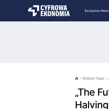
Exclusive New
Related Page
„The Fu
Halving