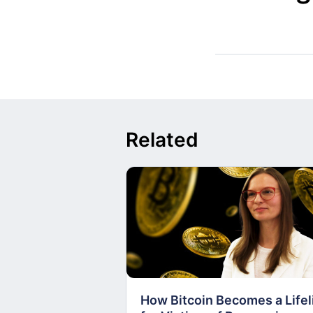
Related
How Bitcoin Becomes a Lifel