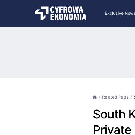
Exclusive New
Related Page
South K
Private