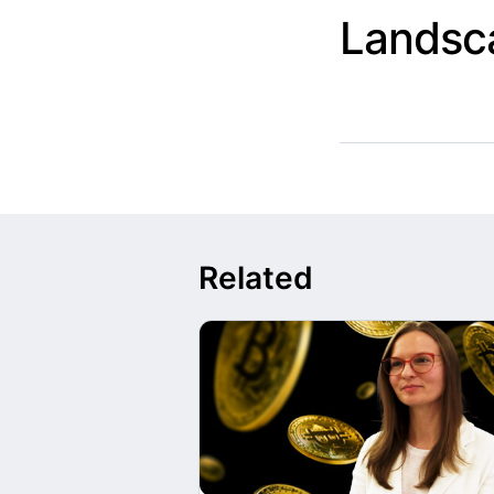
Landsc
Related