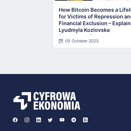
How Bitcoin Becomes a Lifel
for Victims of Repression a
Financial Exclusion – Explai
Lyudmyla Kozlovska
[INTERVIEW]
05 October 2023