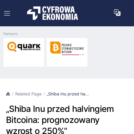
Partners:
Related Page
„Shiba Inu przed ha...
„Shiba Inu przed halvingiem
Bitcoina: prognozowany
wzrost o 250%”