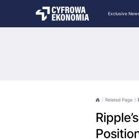
Exclusive New
Related Page
Ripple’
Positio