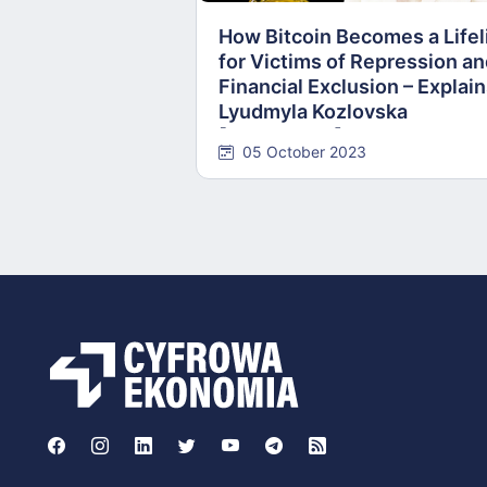
How Bitcoin Becomes a Lifel
for Victims of Repression a
Financial Exclusion – Explai
Lyudmyla Kozlovska
[INTERVIEW]
05 October 2023