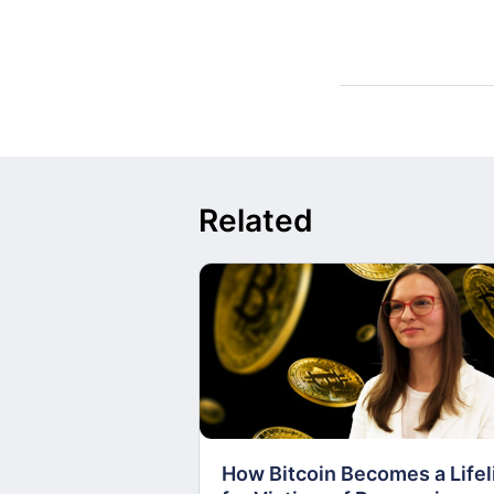
Related
How Bitcoin Becomes a Lifel