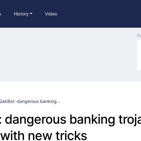
s
History
Video
Pa
QakBot: dangerous banking...
 dangerous banking troj
 with new tricks