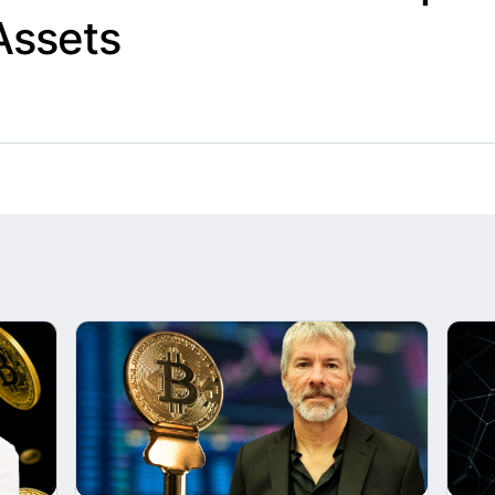
 Assets