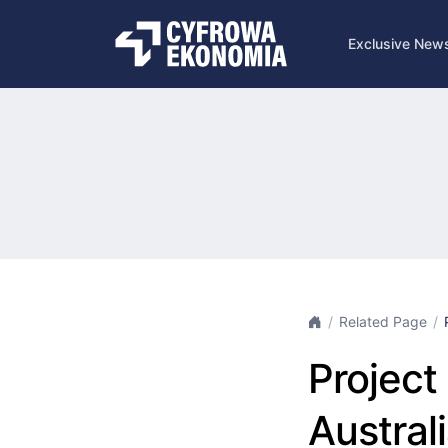
Exclusive New
Related Page
Project
Austral