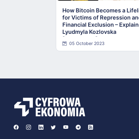
How Bitcoin Becomes a Lifel
for Victims of Repression a
Financial Exclusion – Explai
Lyudmyla Kozlovska
[INTERVIEW]
05 October 2023