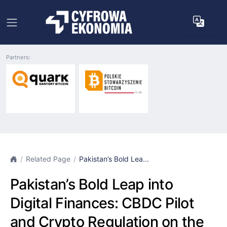
Partners:
Related Page
Pakistan’s Bold Lea...
Pakistan’s Bold Leap into
Digital Finances: CBDC Pilot
and Crypto Regulation on the