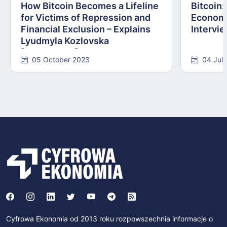
How Bitcoin Becomes a Lifeline
Bitcoin
for Victims of Repression and
Economi
Financial Exclusion – Explains
Intervie
Lyudmyla Kozlovska
[INTERVIEW]
05 October 2023
04 Jul
Cyfrowa Ekonomia od 2013 roku rozpowszechnia informacje o