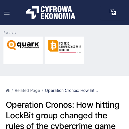
Partners:
Related Page
Operation Cronos: How hit...
Operation Cronos: How hitting
LockBit group changed the
rules of the cybercrime game