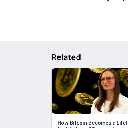
Related
How Bitcoin Becomes a Lifel