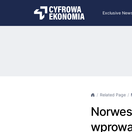
Exclusive New
Related Page
Norwesk
wprowa