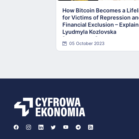
How Bitcoin Becomes a Lifel
for Victims of Repression a
Financial Exclusion – Explai
Lyudmyla Kozlovska
[INTERVIEW]
05 October 2023