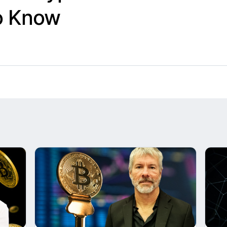
o Know