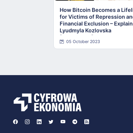
How Bitcoin Becomes a Lifel
for Victims of Repression a
Financial Exclusion – Explai
Lyudmyla Kozlovska
[INTERVIEW]
05 October 2023