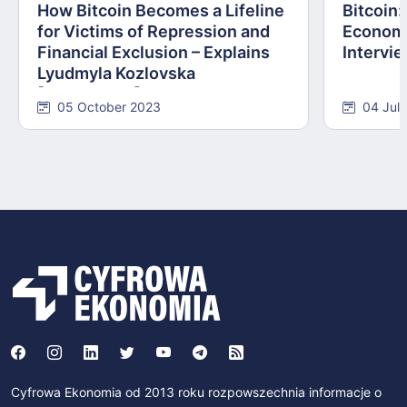
How Bitcoin Becomes a Lifeline
Bitcoin
for Victims of Repression and
Economi
Financial Exclusion – Explains
Intervie
Lyudmyla Kozlovska
[INTERVIEW]
05 October 2023
04 Jul
Cyfrowa Ekonomia od 2013 roku rozpowszechnia informacje o