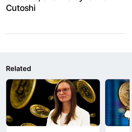
Cutoshi
Related