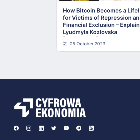
How Bitcoin Becomes a Lifel
for Victims of Repression a
Financial Exclusion – Explai
Lyudmyla Kozlovska
[INTERVIEW]
05 October 2023