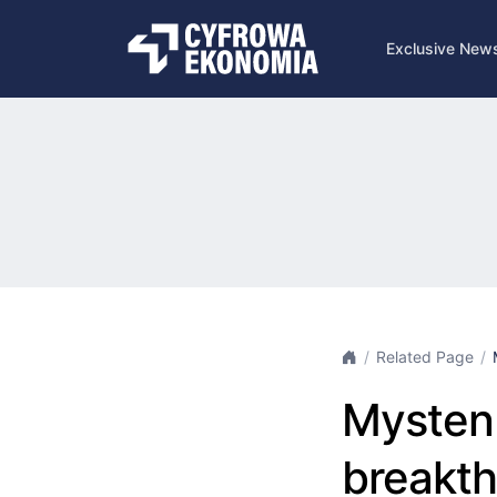
Exclusive New
Related Page
Mysten 
breakth