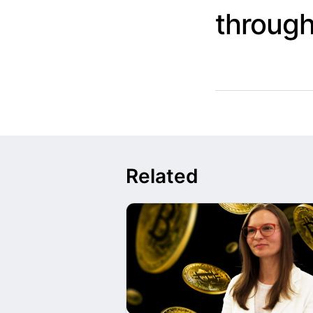
throug
Related