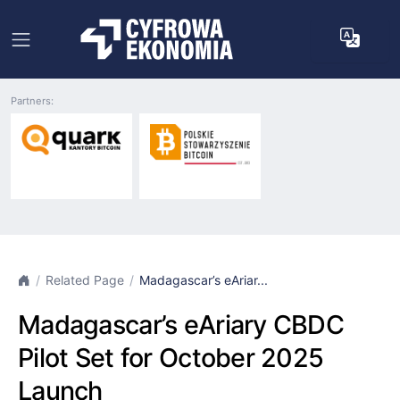
Partners:
Related Page
Madagascar’s eAriar...
Madagascar’s eAriary CBDC
Pilot Set for October 2025
Launch