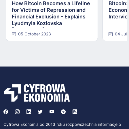
How Bitcoin Becomes a Lifeline
Bitcoin
for Victims of Repression and
Economi
Financial Exclusion – Explains
Intervie
Lyudmyla Kozlovska
[INTERVIEW]
05 October 2023
04 Jul
Cyfrowa Ekonomia od 2013 roku rozpowszechnia informacje o