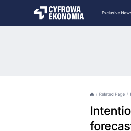
Exclusive New
Related Page
Intenti
forecas