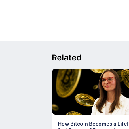
Related
How Bitcoin Becomes a Lifel