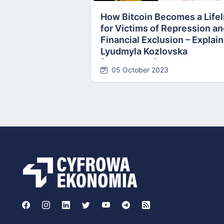
How Bitcoin Becomes a Lifel
for Victims of Repression a
Financial Exclusion – Explai
Lyudmyla Kozlovska
[INTERVIEW]
05 October 2023