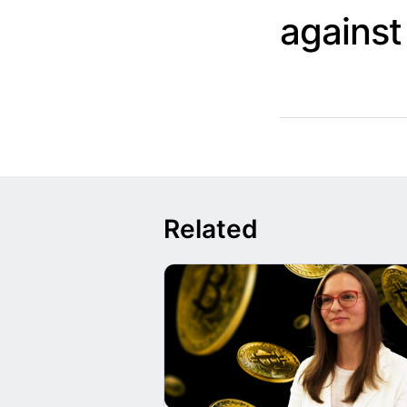
against
Related