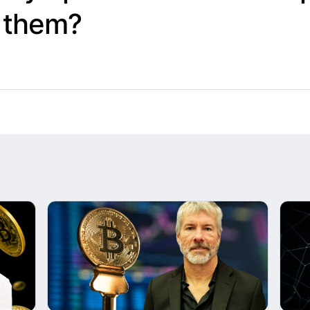
 them?