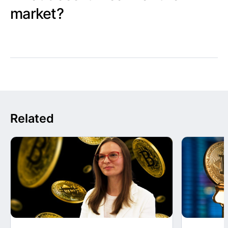
market?
Related