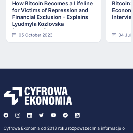
How Bitcoin Becomes a Lifeline
Bitcoin
for Victims of Repression and
Economi
Financial Exclusion – Explains
Intervie
Lyudmyla Kozlovska
[INTERVIEW]
05 October 2023
04 Jul
Cyfrowa Ekonomia od 2013 roku rozpowszechnia informacje o