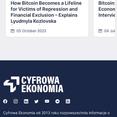
How Bitcoin Becomes a Lifeline
Bitcoin
for Victims of Repression and
Economi
Financial Exclusion – Explains
Intervie
Lyudmyla Kozlovska
[INTERVIEW]
05 October 2023
04 Jul
Cyfrowa Ekonomia od 2013 roku rozpowszechnia informacje o