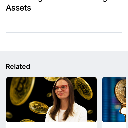
Assets
Related