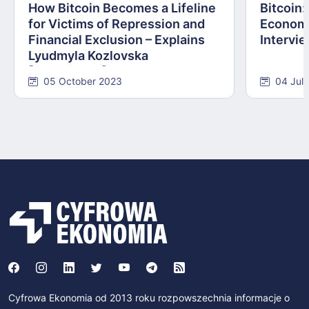
How Bitcoin Becomes a Lifeline
Bitcoin
for Victims of Repression and
Economi
Financial Exclusion – Explains
Intervie
Lyudmyla Kozlovska
[INTERVIEW]
05 October 2023
04 Jul
Cyfrowa Ekonomia od 2013 roku rozpowszechnia informacje o