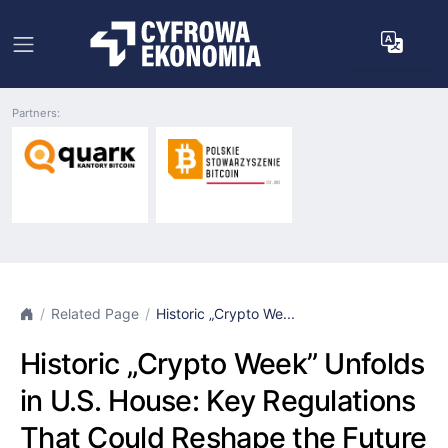
Partners:
Related Page
Historic „Crypto We...
Historic „Crypto Week” Unfolds
in U.S. House: Key Regulations
That Could Reshape the Future