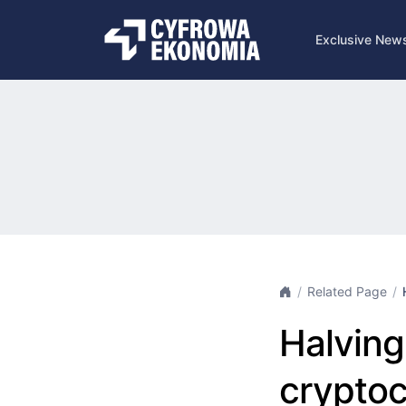
Exclusive New
Related Page
Halving 
cryptoc