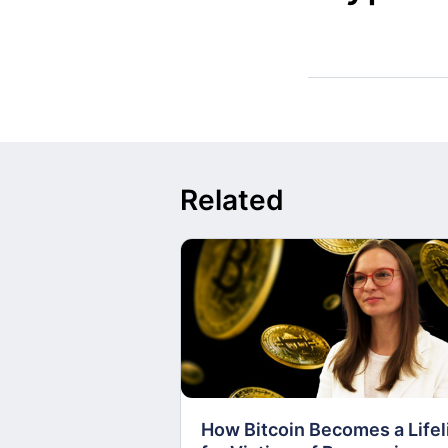
Related
How Bitcoin Becomes a Lifel