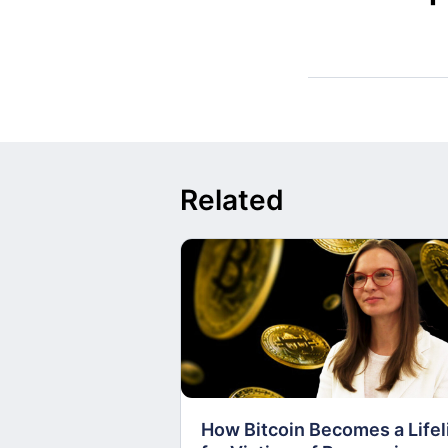
Related
How Bitcoin Becomes a Lifel