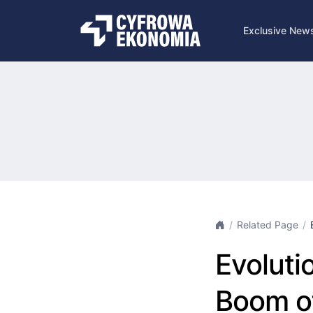
Exclusive New
Related Page
Evoluti
Boom of