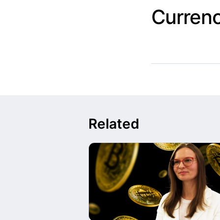
Curren
Related