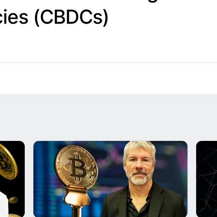
cies (CBDCs)