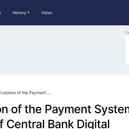
s
History
Video
Pa
Evolution of the Payment ...
on of the Payment Syste
 Central Bank Digital