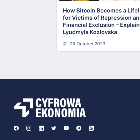
How Bitcoin Becomes a Lifel
for Victims of Repression a
Financial Exclusion – Explai
Lyudmyla Kozlovska
[INTERVIEW]
05 October 2023