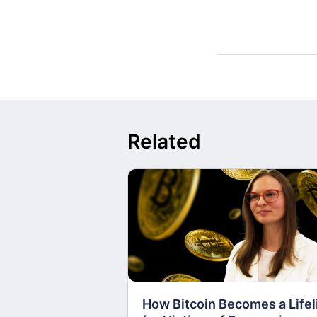
Related
How Bitcoin Becomes a Lifel