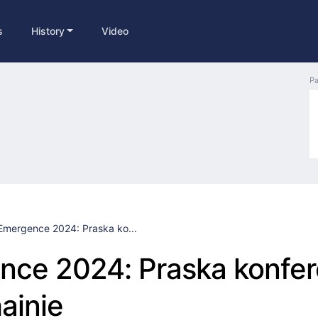
s
History
Video
Pa
Emergence 2024: Praska ko...
ce 2024: Praska konfer
ainie