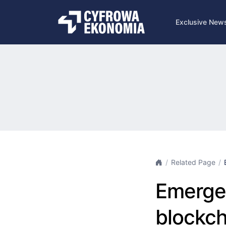
Exclusive New
Related Page
Emergen
blockch