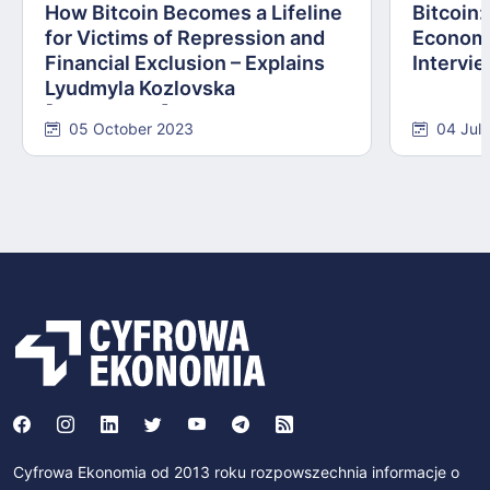
How Bitcoin Becomes a Lifeline
Bitcoin
for Victims of Repression and
Economi
Financial Exclusion – Explains
Intervie
Lyudmyla Kozlovska
[INTERVIEW]
05 October 2023
04 Jul
Cyfrowa Ekonomia od 2013 roku rozpowszechnia informacje o