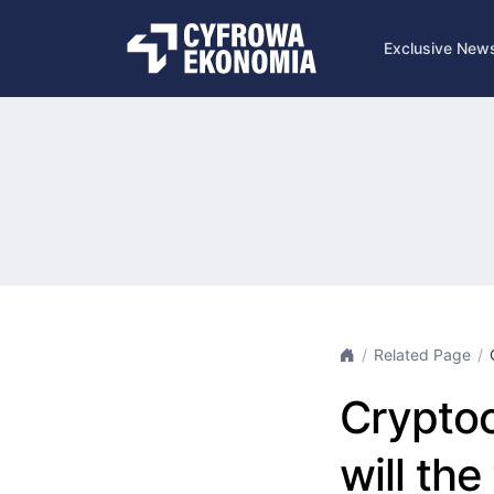
Exclusive New
Related Page
Cryptoc
will the