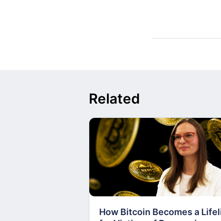
Related
How Bitcoin Becomes a Lifel