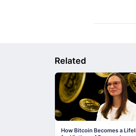
Related
How Bitcoin Becomes a Lifel