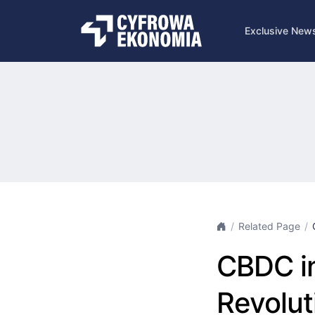
Exclusive New
Related Page
CBDC in
Revolut