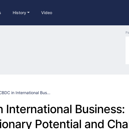
s
History
Video
Pa
CBDC in International Bus...
 International Business:
ionary Potential and Cha