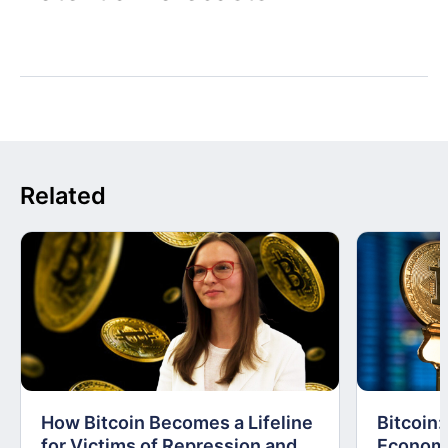
Related
How Bitcoin Becomes a Lifeline
Bitcoin
for Victims of Repression and
Economi