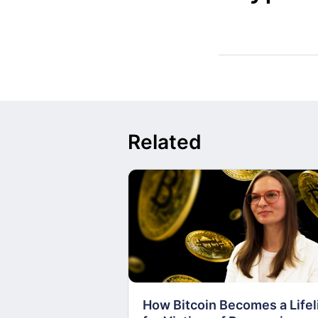
Related
How Bitcoin Becomes a Lifel