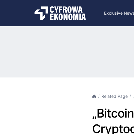
Exclusive New
Related Page
„Bitcoin
Crypto