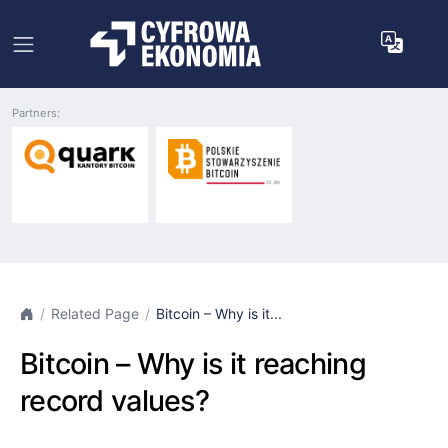
Partners:
Related Page
Bitcoin – Why is it...
Bitcoin – Why is it reaching
record values?