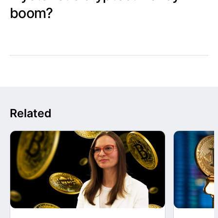
boom?
Related