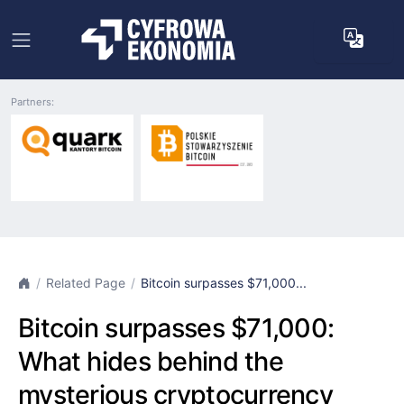
Partners:
Related Page
Bitcoin surpasses $71,000...
Bitcoin surpasses $71,000:
What hides behind the
mysterious cryptocurrency