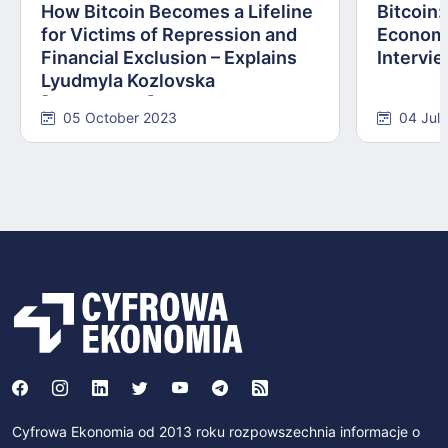
How Bitcoin Becomes a Lifeline
Bitcoin
for Victims of Repression and
Economi
Financial Exclusion – Explains
Intervie
Lyudmyla Kozlovska
[INTERVIEW]
05 October 2023
04 Jul
Cyfrowa Ekonomia od 2013 roku rozpowszechnia informacje o