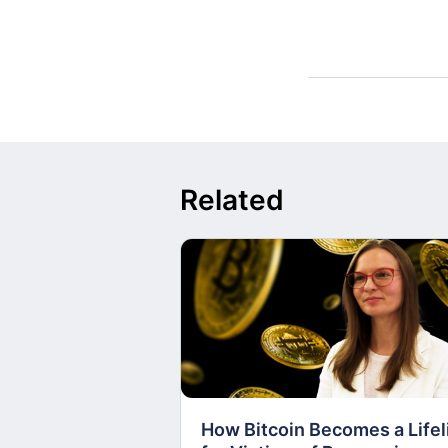
Related
How Bitcoin Becomes a Lifel