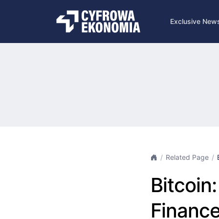
Exclusive New
Related Page
Bitcoin:
Finance