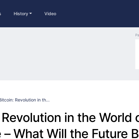
s
History
Video
Pa
Bitcoin: Revolution in th...
 Revolution in the World 
 – What Will the Future B