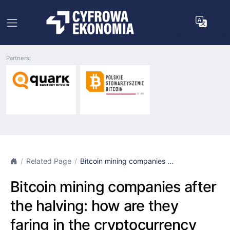
Partners:
Related Page
Bitcoin mining companies ...
Bitcoin mining companies after
the halving: how are they
faring in the cryptocurrency