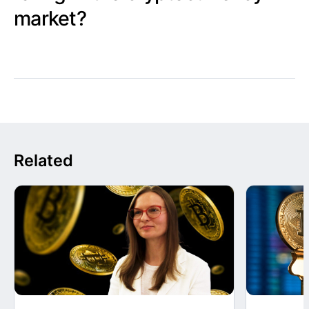
market?
Related