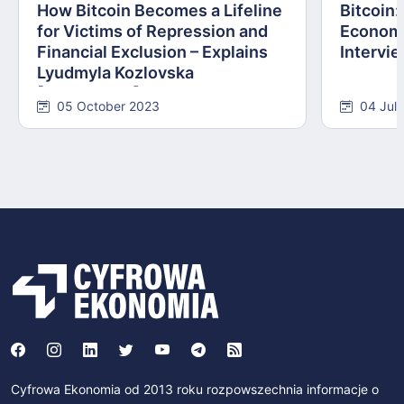
How Bitcoin Becomes a Lifeline
Bitcoin
for Victims of Repression and
Economi
Financial Exclusion – Explains
Intervie
Lyudmyla Kozlovska
[INTERVIEW]
05 October 2023
04 Jul
Cyfrowa Ekonomia od 2013 roku rozpowszechnia informacje o