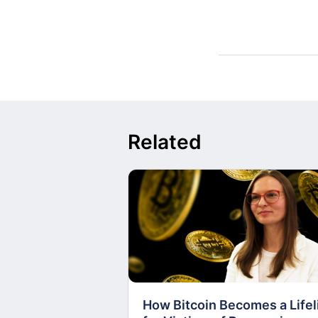
Related
How Bitcoin Becomes a Lifel