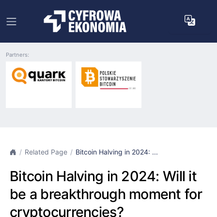
Partners:
Related Page
Bitcoin Halving in 2024: ...
Bitcoin Halving in 2024: Will it
be a breakthrough moment for
cryptocurrencies?