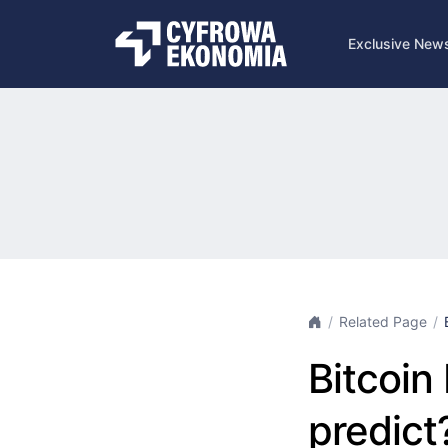
Exclusive New
Related Page
Bitcoin
predict