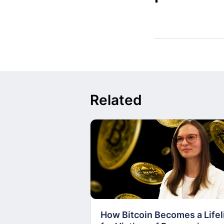
Related
How Bitcoin Becomes a Lifel