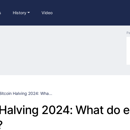
s
History
Video
Pa
Bitcoin Halving 2024: Wha...
 Halving 2024: What do 
?