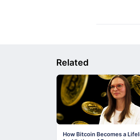
Related
How Bitcoin Becomes a Lifel