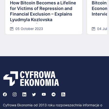
How Bitcoin Becomes a Lifeline
Bitcoin
for Victims of Repression and
Economi
Financial Exclusion – Explains
Intervie
Lyudmyla Kozlovska
[INTERVIEW]
05 October 2023
04 Jul
Cyfrowa Ekonomia od 2013 roku rozpowszechnia informacje o