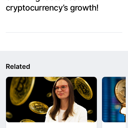
cryptocurrency’s growth!
Related