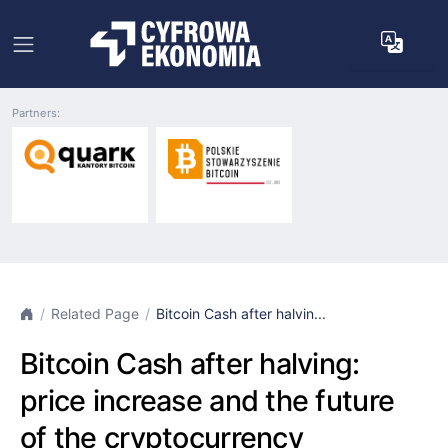
Partners:
Related Page
Bitcoin Cash after halvin...
Bitcoin Cash after halving:
price increase and the future
of the cryptocurrency