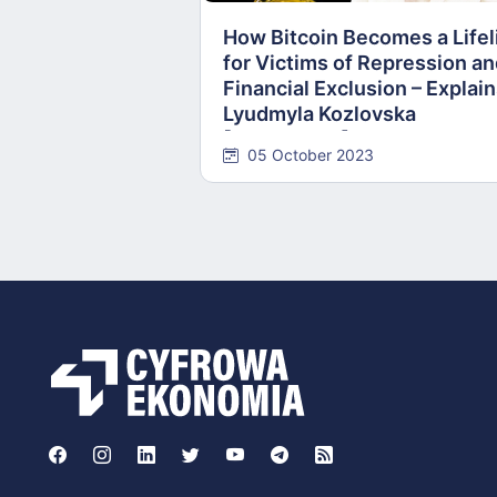
How Bitcoin Becomes a Lifel
for Victims of Repression a
Financial Exclusion – Explai
Lyudmyla Kozlovska
[INTERVIEW]
05 October 2023