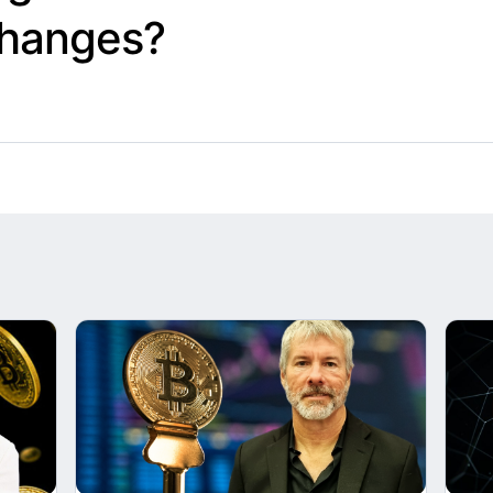
changes?