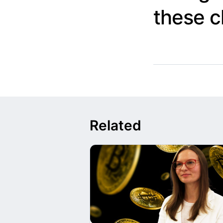
these 
Related