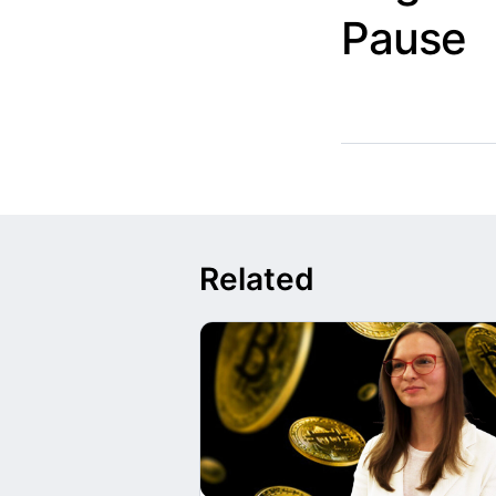
Pause
Related