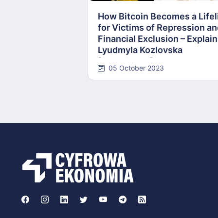
How Bitcoin Becomes a Lifel
for Victims of Repression a
Financial Exclusion – Explai
Lyudmyla Kozlovska
[INTERVIEW]
05 October 2023