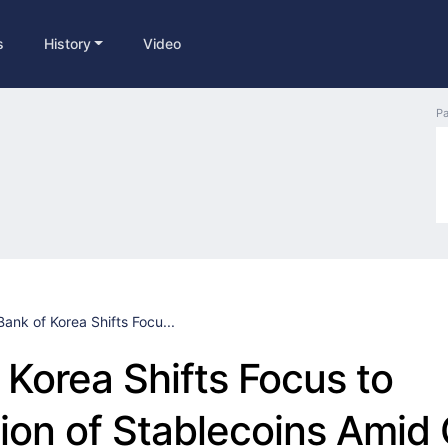
s
History
Video
Pa
Bank of Korea Shifts Focu...
 Korea Shifts Focus to
ion of Stablecoins Ami