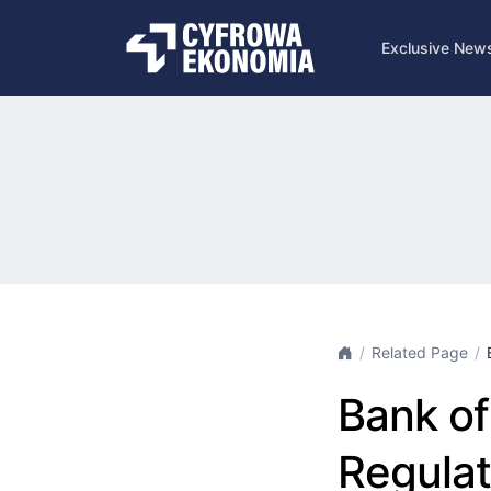
Exclusive New
Related Page
Bank of
Regulat