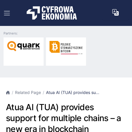
Partners:
Related Page
Atua AI (TUA) provides su...
Atua AI (TUA) provides
support for multiple chains – a
new era in blockchain