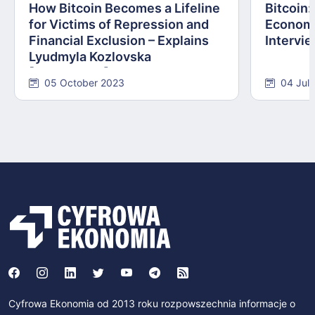
How Bitcoin Becomes a Lifeline
Bitcoin
for Victims of Repression and
Economi
Financial Exclusion – Explains
Intervie
Lyudmyla Kozlovska
[INTERVIEW]
05 October 2023
04 Jul
Cyfrowa Ekonomia od 2013 roku rozpowszechnia informacje o