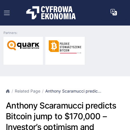
Partners:
Related Page
Anthony Scaramucci predic...
Anthony Scaramucci predicts
Bitcoin jump to $170,000 –
Investor’s optimism and