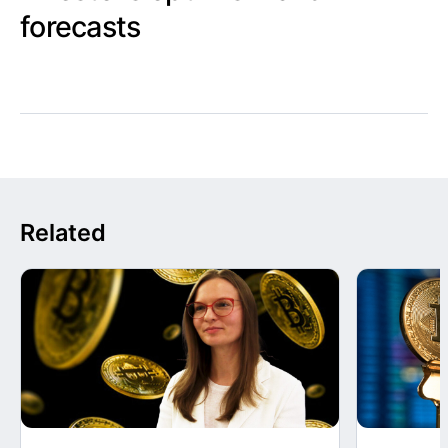
forecasts
Related