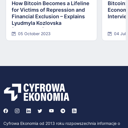
How Bitcoin Becomes a Lifeline
Bitcoin
for Victims of Repression and
Economi
Financial Exclusion – Explains
Intervie
Lyudmyla Kozlovska
[INTERVIEW]
05 October 2023
04 Jul
Cyfrowa Ekonomia od 2013 roku rozpowszechnia informacje o