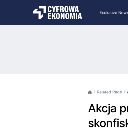
Exclusive New
Related Page
Akcja p
skonfis