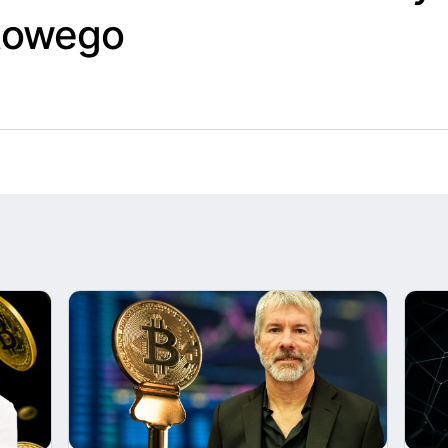
towego