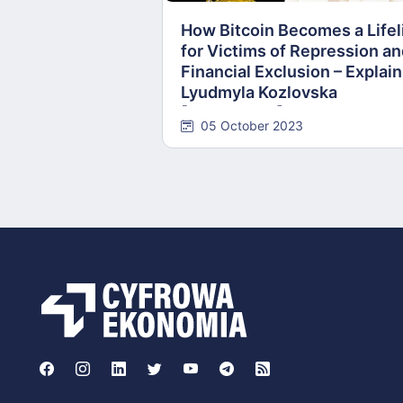
How Bitcoin Becomes a Lifel
for Victims of Repression a
Financial Exclusion – Explai
Lyudmyla Kozlovska
[INTERVIEW]
05 October 2023