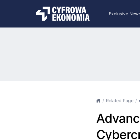
Exclusive New
Related Page
Advance
Cybercr