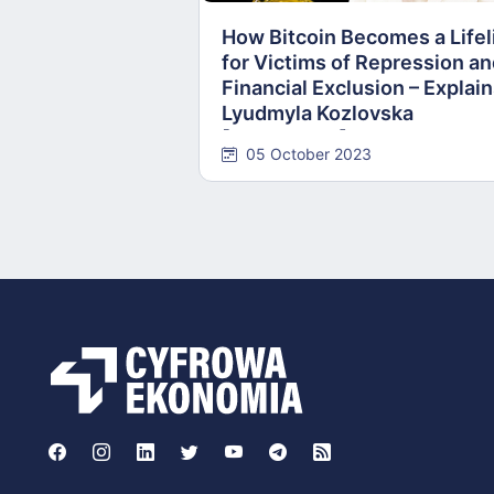
How Bitcoin Becomes a Lifel
for Victims of Repression a
Financial Exclusion – Explai
Lyudmyla Kozlovska
[INTERVIEW]
05 October 2023