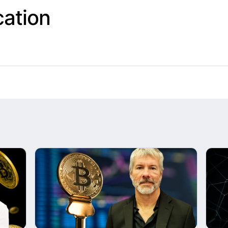
cation