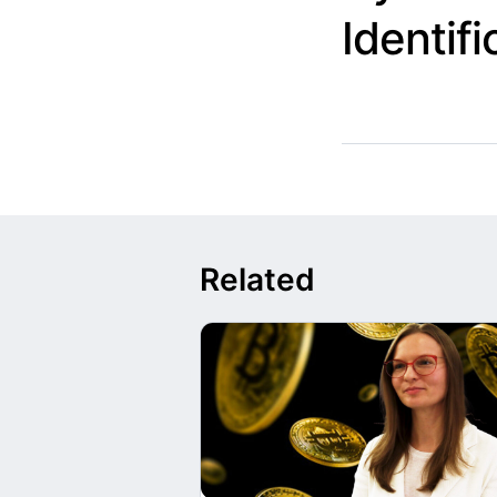
Identifi
Related