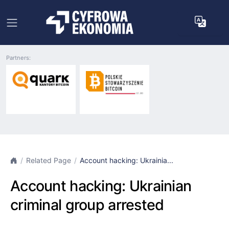
Partners:
Related Page
Account hacking: Ukrainia...
Account hacking: Ukrainian
criminal group arrested