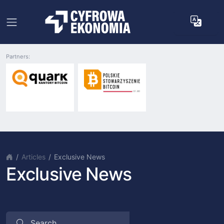
Partners:
Articles
Exclusive News
Exclusive News